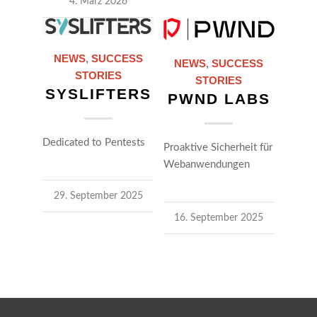
4. März 2026
NEWS
,
SUCCESS
NEWS
,
SUCCESS
STORIES
STORIES
SYSLIFTERS
PWND LABS
Dedicated to Pentests
Proaktive Sicherheit für
Webanwendungen
29. September 2025
16. September 2025