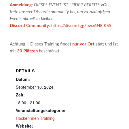
Anmeldung:
DIESES EVENT IST LEIDER BEREITS VOLL,
trete unserer Discord community bei, um zu zukünftigen
Events aktuell zu bleiben
Discord Community:
https://discord.gg/bwx6N8jKSS
Achtung – Dieses Training findet
nur vor Ort
statt und ist
mit
30 Plätzen
beschränkt
DETAILS
Datum:
September 10, 2024
Zeit:
18:00 - 21:00
Veranstaltungskategorie:
Hackerinnen Training
Website: