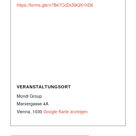
https://forms.gle/n7B47CcDxS9QX1hD6
VERANSTALTUNGSORT
Mondi Group
Marxergasse 4A
Vienna
,
1030
Google Karte anzeigen