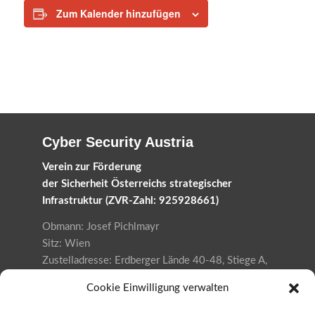
Zum Kalender hinzufügen
Cyber Security Austria
Verein zur Förderung
der Sicherheit Österreichs strategischer
Infrastruktur (ZVR-Zahl: 925928661)
Obmann: Josef Pichlmayr
Sitz: Wien
Zustelladresse: Erdberger Lände 40-48, Stiege A,
Top 6.1, 1030 Wien
Cookie Einwilligung verwalten
Datenschutzerklärung