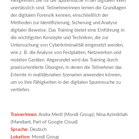
Fähigkeiten, die für die Spurensuche in der digitalen Welt
unerlässlich sind. Teilnehmerinnen lernen die Grundlagen
der digitalen Forensik kennen, einschließlich der
Methoden zur Identifizierung, Sicherung und Analyse
digitaler Beweise. Das Training bietet eine Einführung in
die wichtigsten Konzepte und Techniken, die zur
Untersuchung von Cyberkriminalität eingesetzt werden,
wie z. B. die Analyse von Festplatten, Netzwerken und
mobilen Geräten. Abgerundet wird das Training durch
praxisorientierte Übungen, in denen die Teilnehmer das
Erlernte in realitätsnahen Szenarien anwenden können,
um so ihre Fähigkeiten in der digitalen Spurensuche zu
vertiefen.
TrainerInnen:
Andra Mertl (Mondi Group); Nina Azimikhah
(Mandiant, Part of Google Cloud)
Sprache:
Deutsch
Lokation:
Mondi Group